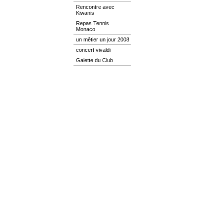
Rencontre avec
Kiwanis
Repas Tennis
Monaco
un mêtier un jour 2008
concert vivaldi
Galette du Club