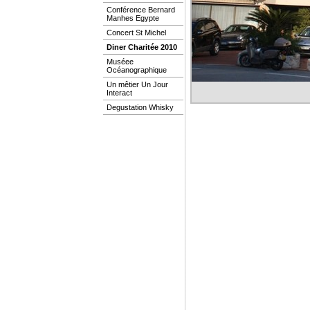
Conférence Bernard
Manhes Egypte
Concert St Michel
Diner Charitée 2010
Muséee
Océanographique
Un mêtier Un Jour
Interact
Degustation Whisky