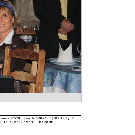
nnée 2007-2008
|
Année 2006-2007
|
HISTORIQUE
|
E
|
TELECHARGEMENT
|
Plan du site