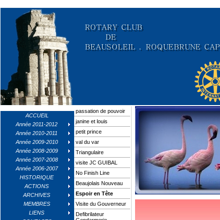
passation de pouvoir
ACCUEIL
janine et louis
Année 2011-2012
petit prince
Année 2010-2011
Année 2009-2010
val du var
Année 2008-2009
Triangulaire
Année 2007-2008
visite JC GUIBAL
Année 2006-2007
No Finish Line
HISTORIQUE
Beaujolais Nouveau
ACTIONS
Espoir en Tête
ARCHIVES
MEMBRES
Visite du Gouverneur
LIENS
Defibrilateur